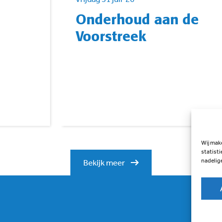
Onderhoud aan de
Voorstreek
Wij mak
statisti
nadelig
Bekijk meer