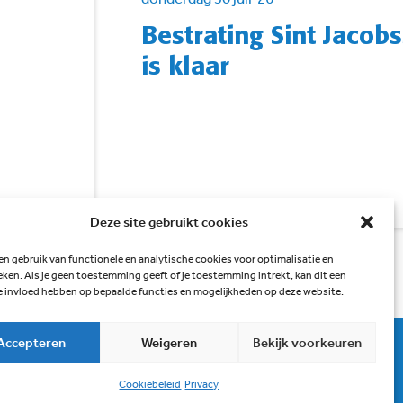
Bestrating Sint Jacobs
is klaar
Deze site gebruikt cookies
en gebruik van functionele en analytische cookies voor optimalisatie en
eken. Als je geen toestemming geeft of je toestemming intrekt, kan dit een
e invloed hebben op bepaalde functies en mogelijkheden op deze website.
Accepteren
Weigeren
Bekijk voorkeuren
Privacy
Disclaimer
Contact
Cookiebeleid
Cookiebeleid
Privacy