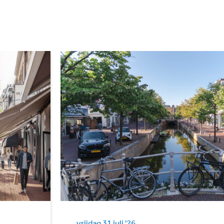
vrijdag 31 juli '26