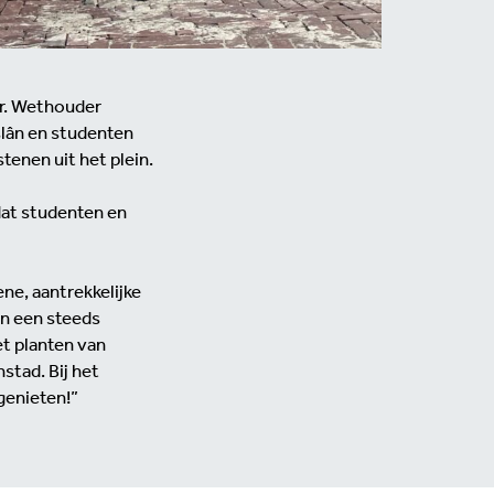
r. Wethouder
slân en studenten
enen uit het plein.
dat studenten en
ne, aantrekkelijke
en een steeds
et planten van
stad. Bij het
 genieten!”