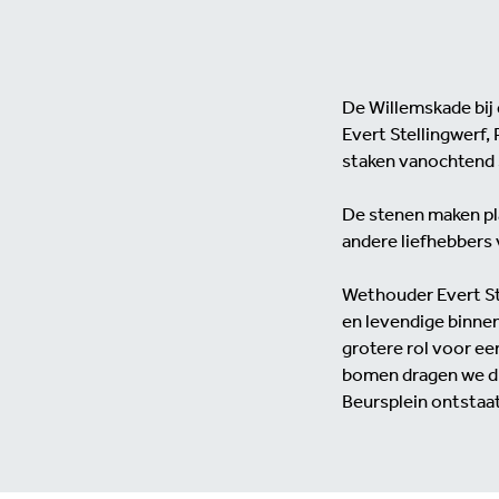
De Willemskade bij
Evert Stellingwerf,
staken vanochtend 
De stenen maken pl
andere liefhebbers 
Wethouder Evert Ste
en levendige binne
grotere rol voor ee
bomen dragen we du
Beursplein ontstaat