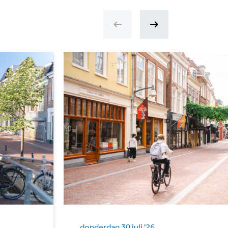
donderdag 30 juli '26