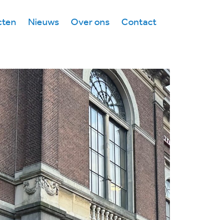
cten
Nieuws
Over ons
Contact