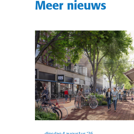
Meer nieuws
dinsdag 4 augustus '26