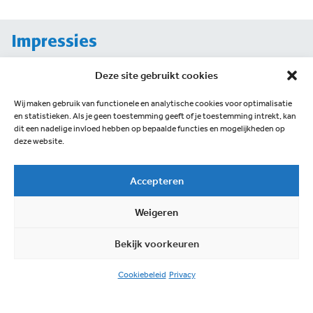
Impressies
Deze site gebruikt cookies
Wij maken gebruik van functionele en analytische cookies voor optimalisatie
en statistieken. Als je geen toestemming geeft of je toestemming intrekt, kan
dit een nadelige invloed hebben op bepaalde functies en mogelijkheden op
deze website.
Accepteren
Weigeren
Bekijk voorkeuren
Cookiebeleid
Privacy
Impressies