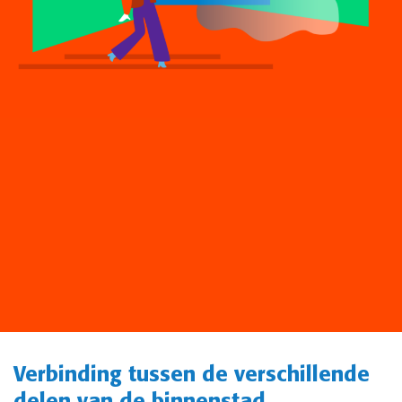
Verbinding tussen de verschillende
delen van de binnenstad