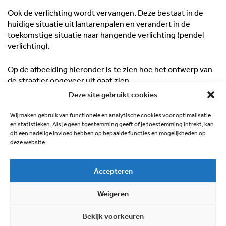
Ook de verlichting wordt vervangen. Deze bestaat in de
huidige situatie uit lantarenpalen en verandert in de
toekomstige situatie naar hangende verlichting (pendel
verlichting).
Op de afbeelding hieronder is te zien hoe het ontwerp van
de straat er ongeveer uit gaat zien.
Deze site gebruikt cookies
Wij maken gebruik van functionele en analytische cookies voor optimalisatie
en statistieken. Als je geen toestemming geeft of je toestemming intrekt, kan
dit een nadelige invloed hebben op bepaalde functies en mogelijkheden op
deze website.
Accepteren
Weigeren
Bekijk voorkeuren